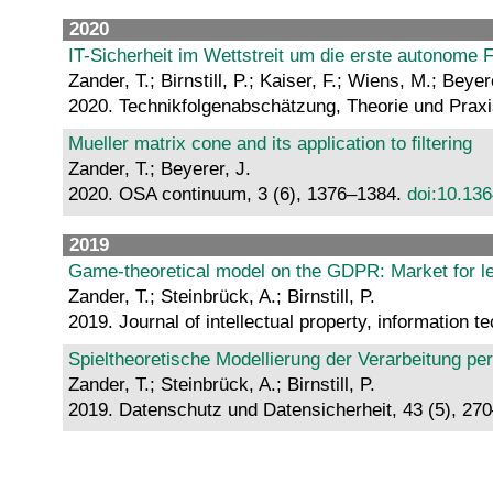
2020
IT-Sicherheit im Wettstreit um die erste autonome F
Zander, T.; Birnstill, P.; Kaiser, F.; Wiens, M.; Beye
2020. Technikfolgenabschätzung, Theorie und Praxi
Mueller matrix cone and its application to filtering
Zander, T.; Beyerer, J.
2020. OSA continuum, 3 (6), 1376–1384.
doi:10.13
2019
Game-theoretical model on the GDPR: Market for 
Zander, T.; Steinbrück, A.; Birnstill, P.
2019. Journal of intellectual property, information
Spieltheoretische Modellierung der Verarbeitung p
Zander, T.; Steinbrück, A.; Birnstill, P.
2019. Datenschutz und Datensicherheit, 43 (5), 27