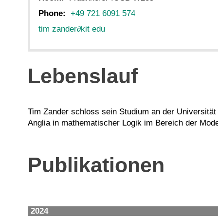
Phone:
+49 721 6091 574
tim zander
∂
kit edu
Lebenslauf
Tim Zander schloss sein Studium an der Universität
Anglia in mathematischer Logik im Bereich der Model
Publikationen
2024