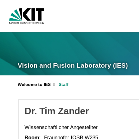
Vision and Fusion Laboratory (IES)
Welcome to IES
Staff
Dr. Tim Zander
Wissenschaftlicher Angestellter
Room:
Fraunhofer IOSB W235