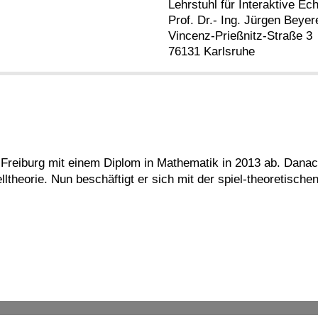
Lehrstuhl für Interaktive Ec
Prof. Dr.- Ing. Jürgen Beyer
Vincenz-Prießnitz-Straße 3
76131 Karlsruhe
 Freiburg mit einem Diplom in Mathematik in 2013 ab. Danac
ltheorie. Nun beschäftigt er sich mit der spiel-theoretische