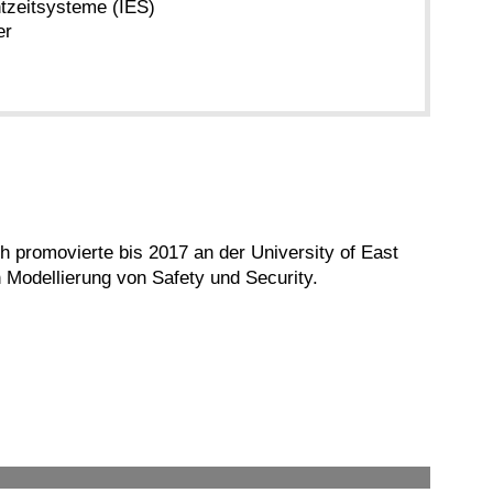
htzeitsysteme (IES)
er
h promovierte bis 2017 an der University of East
n Modellierung von Safety und Security.