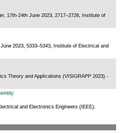
 17th-24th June 2023, 2717–2726, Institute of
ne 2023, 5333–5343, Institute of Electrical and
hics Theory and Applications (VISIGRAPP 2023) -
sembly
ectrical and Electronics Engineers (IEEE).