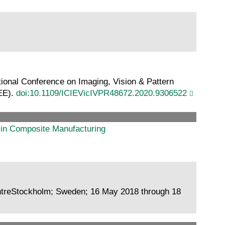
ational Conference on Imaging, Vision & Pattern
EEE).
doi:10.1109/ICIEVicIVPR48672.2020.9306522
g in Composite Manufacturing
treStockholm; Sweden; 16 May 2018 through 18