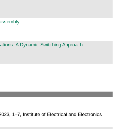
sassembly
tations: A Dynamic Switching Approach
23, 1–7, Institute of Electrical and Electronics