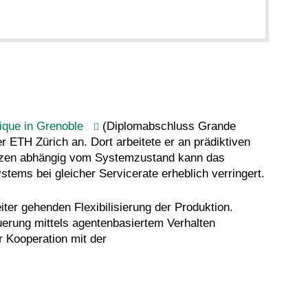
nique in Grenoble
(Diplomabschluss Grande
r ETH Zürich an. Dort arbeitete er an prädiktiven
eizen abhängig vom Systemzustand kann das
tems bei gleicher Servicerate erheblich verringert.
ter gehenden Flexibilisierung der Produktion.
uerung mittels agentenbasiertem Verhalten
r Kooperation mit der