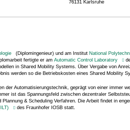
76131 Karlsruhe
nologie
(Diplomingenieur) und am Institut
National Polytech
plomarbeit fertigte er am
Automatic Control Laboratory
de
dellen in Shared Mobility Systems. Über Vergabe von Anr
bnis werden so die Betriebskosten eines Shared Mobility Sys
n der Automatisierungstechnik, geprägt von einer immer wei
ommer ist das Spannungsfeld zwischen dezentraler Selbstste
Plannung & Scheduling Verfahren. Die Arbeit findet in enge
(ILT)
des Fraunhofer IOSB statt.