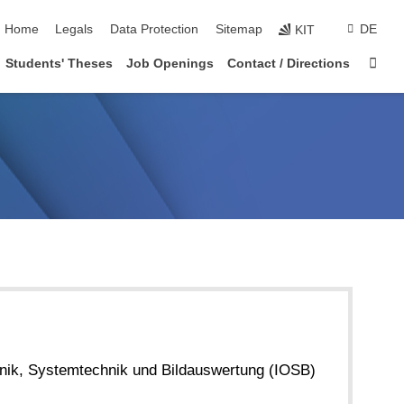
skip navigation
Home
Legals
Data Protection
Sitemap
DE
KIT
Sta
Students' Theses
Job Openings
Contact / Directions
ronik, Systemtechnik und Bildauswertung (IOSB)