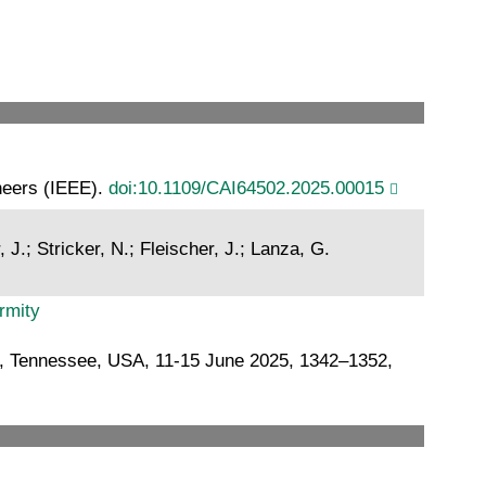
ineers (IEEE).
doi:10.1109/CAI64502.2025.00015
 J.; Stricker, N.; Fleischer, J.; Lanza, G.
rmity
e, Tennessee, USA, 11-15 June 2025, 1342–1352,