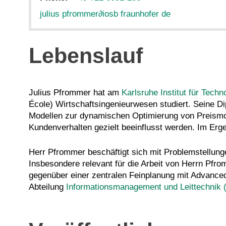
julius pfrommer
∂
iosb fraunhofer de
Lebenslauf
Julius Pfrommer hat am
Karlsruhe Institut für Tech
École) Wirtschaftsingenieurwesen studiert. Seine Di
Modellen zur dynamischen Optimierung von Preismo
Kundenverhalten gezielt beeinflusst werden. Im Erge
Herr Pfrommer beschäftigt sich mit Problemstellunge
Insbesondere relevant für die Arbeit von Herrn Pfr
gegenüber einer zentralen Feinplanung mit Advanced 
Abteilung
Informationsmanagement und Leittechnik 