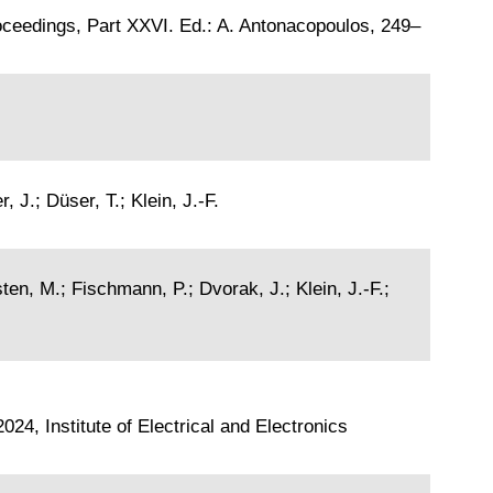
oceedings, Part XXVI. Ed.: A. Antonacopoulos, 249–
J.; Düser, T.; Klein, J.-F.
en, M.; Fischmann, P.; Dvorak, J.; Klein, J.-F.;
24, Institute of Electrical and Electronics