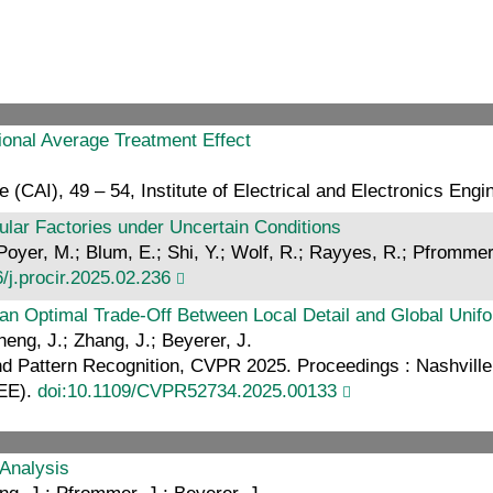
onal Average Treatment Effect
e (CAI), 49 – 54, Institute of Electrical and Electronics Eng
cular Factories under Uncertain Conditions
 Poyer, M.; Blum, E.; Shi, Y.; Wolf, R.; Rayyes, R.; Pfrommer,
/j.procir.2025.02.236
n Optimal Trade-Off Between Local Detail and Global Unifo
eng, J.; Zhang, J.; Beyerer, J.
 Pattern Recognition, CVPR 2025. Proceedings : Nashvill
EEE).
doi:10.1109/CVPR52734.2025.00133
 Analysis